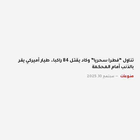
تناول “فطرا سحريا” وكاد يقتل 84 راكبا.. طيار أميركي يقر
بالذنب أمام المحكمة
منوعات
سبتمبر 10, 2025