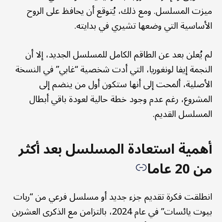
ميزت المسلسل. ومع ذلك، يُتوقع أن يحافظ على الروح
الأساسية التي وضعها تشيري في بدايته.
لم يُعلن بعد عن الطاقم الكامل للمسلسل الجديد، إلا أن
النجمة إيفا لونغوريا، التي أدت شخصية “غابي” في النسخة
الأصلية، ألمحت إلى أنها ستكون أول من ينضم إلى
المشروع، رغم عدم وجود خطة حالية لعودة باقي أبطال
المسلسل القديم.
أهمية استعادة المسلسل بعد أكثر
من 20 عاما
انطلقت فكرة تقديم جزء جديد أو مسلسل فرعي من “ربات
بيوت يائسات” في عام 2024، بالتزامن مع الذكرى العشرين