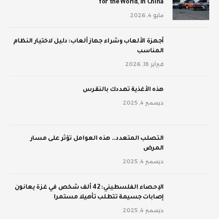
for the World, in China
مايو 4, 2026
أجهزة الألعاب وشراء جهاز ألعاب: دليل لاختيار النظام
المناسب
فبراير 18, 2026
‫هذه الأغذية تهددك بالنقرس
ديسمبر 4, 2025
‫التصلب المتعدد.. هذه العوامل تؤثر على مسار
المرض
ديسمبر 4, 2025
الإحصاء الفلسطيني: 42 ألف شخص في غزة يعانون
إصابات جسيمة تتطلب تأهيلا مستمرا
ديسمبر 4, 2025