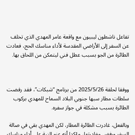
تفاعل ناشطون ليبيون مع واقعة عامر المهدي الذي تخلف
عن السفر إلى الأراضي المقدسة لأداء مناسك الحج، فعادت
الطائرة من الجو بسبب عطل فني ليتمكن من اللحاق بها.
ووفقا لحلقة 2025/5/26 من برنامج “شبكات”، فقد رفضت
سلطات مطار سبها جنوبي البلاد السماح للمهدي بركوب
الطائرة بسبب مشكلة في جواز سفره.
وبالفعل، غادرت الطائرة المطار، لكن المهدي بقي في صالة
السفر ورفض مغادرتها، مؤكدا أنه عزم النية على أداء مناسك