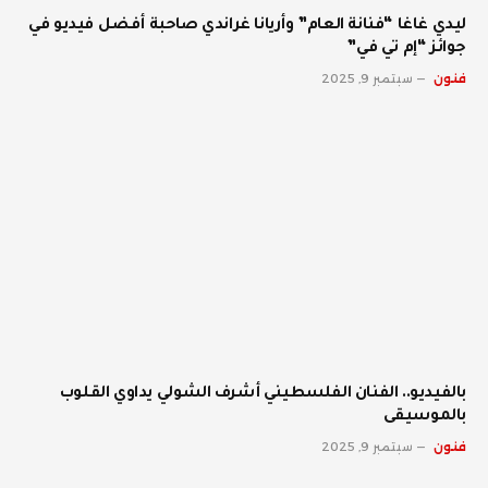
ليدي غاغا “فنانة العام” وأريانا غراندي صاحبة أفضل فيديو في
جوائز “إم تي في”
فنون
سبتمبر 9, 2025
بالفيديو.. الفنان الفلسطيني أشرف الشولي يداوي القلوب
بالموسيقى
فنون
سبتمبر 9, 2025