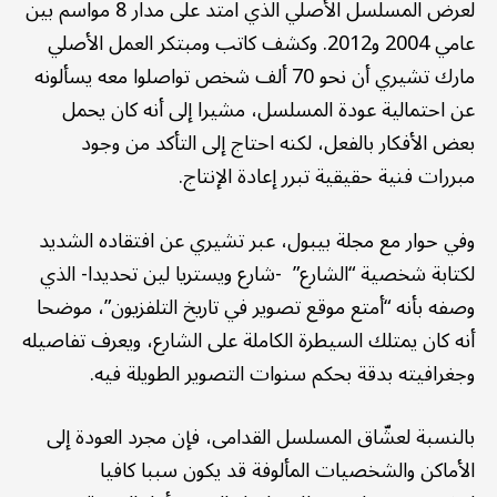
لعرض المسلسل الأصلي الذي امتد على مدار 8 مواسم بين
عامي 2004 و2012. وكشف كاتب ومبتكر العمل الأصلي
مارك تشيري أن نحو 70 ألف شخص تواصلوا معه يسألونه
عن احتمالية عودة المسلسل، مشيرا إلى أنه كان يحمل
بعض الأفكار بالفعل، لكنه احتاج إلى التأكد من وجود
مبررات فنية حقيقية تبرر إعادة الإنتاج.
وفي حوار مع مجلة بيبول، عبر تشيري عن افتقاده الشديد
لكتابة شخصية “الشارع” -شارع ويستريا لين تحديدا- الذي
وصفه بأنه “أمتع موقع تصوير في تاريخ التلفزيون”، موضحا
أنه كان يمتلك السيطرة الكاملة على الشارع، ويعرف تفاصيله
وجغرافيته بدقة بحكم سنوات التصوير الطويلة فيه.
بالنسبة لعشّاق المسلسل القدامى، فإن مجرد العودة إلى
الأماكن والشخصيات المألوفة قد يكون سببا كافيا