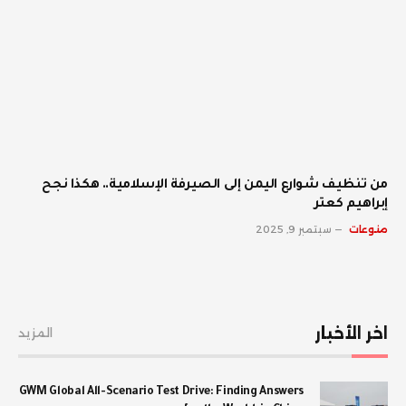
من تنظيف شوارع اليمن إلى الصيرفة الإسلامية.. هكذا نجح
إبراهيم كعتر
منوعات
سبتمبر 9, 2025
اخر الأخبار
المزيد
GWM Global All-Scenario Test Drive: Finding Answers