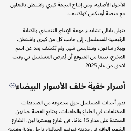
الأجواء الأصلية، ومن إنتاج النجمة كيري واشنطن بالتعاون
مع منصة أونيكس كولكتيف.
تتولى ناتالي تشايديز مهمة الإنتاج التنفيذي والكتابة
الرئيسية للمسلسل، إلى جانب كل من كيري واشنطن،
وبيلار سافون، وستايسي شير. ولم يُكشف بعد عن اسم
المخرج، بينما من المتوقع أن يُعرض المسلسل في وقت
لاحق من عام 2025
أسرار خفية خلف الأسوار البيضاء
تدور أحداث المسلسل حول مجموعة من الصديقات
المختلفات في الطباع والخلفيات، وتتابع القصة حياتهن
الممتدة على مدار 15 عامًا، في شارع ويستريا لين، الشارع
الشهير الواقع في مدينة فيرفيو الخيالية، داخل ولاية وهمية