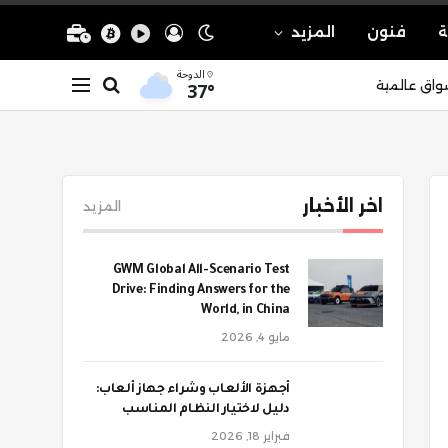
ة
فنون
المزيد
الدوحة
37°
واق عالمية
اخر الأخبار
المزيد
GWM Global All-Scenario Test
Drive: Finding Answers for the
World, in China
مايو 4, 2026
أجهزة الألعاب وشراء جهاز ألعاب:
دليل لاختيار النظام المناسب
فبراير 18, 2026