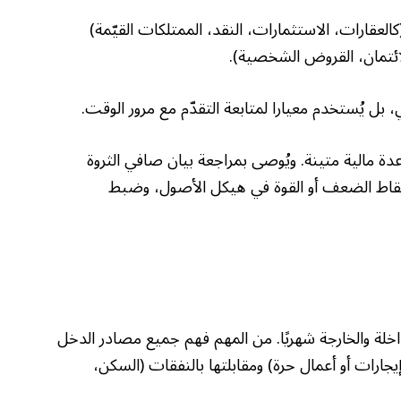
لعقارات، الاستثمارات، النقد، الممتلكات القيّمة)
ائتمان، القروض الشخصية).
 بل يُستخدم معيارا لمتابعة التقدّم مع مرور الوقت.
دة مالية متينة. ويُوصى بمراجعة بيان صافي الثروة
 نقاط الضعف أو القوة في هيكل الأصول، وضبط
داخلة والخارجة شهريًا. من المهم فهم جميع مصادر الدخل
إيجارات أو أعمال حرة) ومقابلتها بالنفقات (السكن،