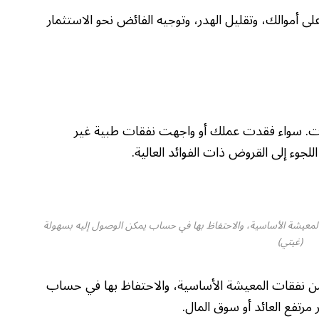
لى أموالك، وتقليل الهدر، وتوجيه الفائض نحو الاستثمار
ات. سواء فقدت عملك أو واجهت نفقات طبية غير
وء إلى القروض ذات الفوائد العالية.
 يعادل 3 إلى 6 أشهر من نفقات المعيشة الأساسية، والاحتفاظ بها في حساب يمكن الوصول إليه بسهولة
(غيتي)
اء بتوفير ما يعادل 3 إلى 6 أشهر من نفقات المعيشة الأساسية، والاحتفاظ بها في حساب
رتفع العائد أو سوق المال.