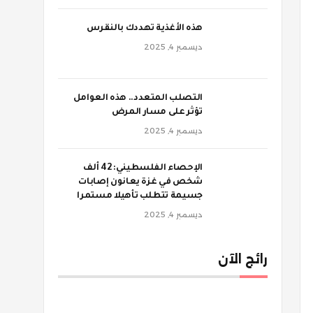
‫هذه الأغذية تهددك بالنقرس
ديسمبر 4, 2025
‫التصلب المتعدد.. هذه العوامل
تؤثر على مسار المرض
ديسمبر 4, 2025
الإحصاء الفلسطيني: 42 ألف
شخص في غزة يعانون إصابات
جسيمة تتطلب تأهيلا مستمرا
ديسمبر 4, 2025
رائج الآن