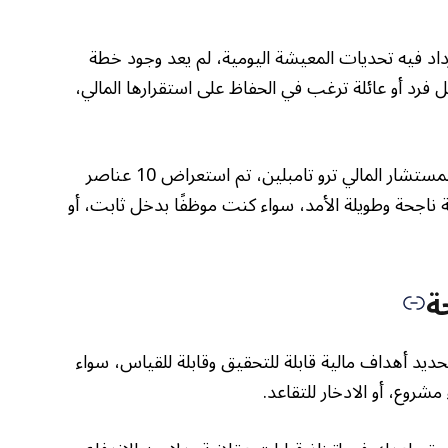
زداد فيه تحديات المعيشة اليومية، لم يعد وجود خطة
 فرد أو عائلة ترغب في الحفاظ على استقرارها المالي،
وفي تقرير موسّع نُشر عبر “فوربس” للكاتب والمستشار المالي ترو تامبلين، تم استعراض 10 عناصر
ة ناجحة وطويلة الأمد، سواء كنت موظفًا بدخل ثابت، أو
حديد أهداف مالية قابلة للتحقيق وقابلة للقياس، سواء
شروع، أو الادخار للتقاعد.