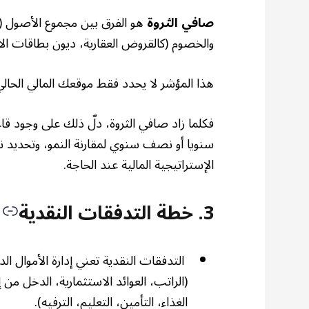
صافي الثروة
هو الفرق بين مجموع الأصول (كا
والخصوم (كالقروض العقارية، ديون بطاقات ال
هذا المؤشر لا يحدد فقط موقعك المالي الحالي،
فكلما زاد صافي الثروة، دلّ ذلك على وجود قاع
سنويا أو نصف سنوي لمقارنة النمو، وتحديد
الإستراتيجية المالية عند الحاجة.
3. خطة التدفقات النقدية
التدفقات النقدية تعني إدارة الأموال ال
(الراتب، العوائد الاستثمارية، الدخل من 
الغذاء، التأمين، التعليم، الترفيه).