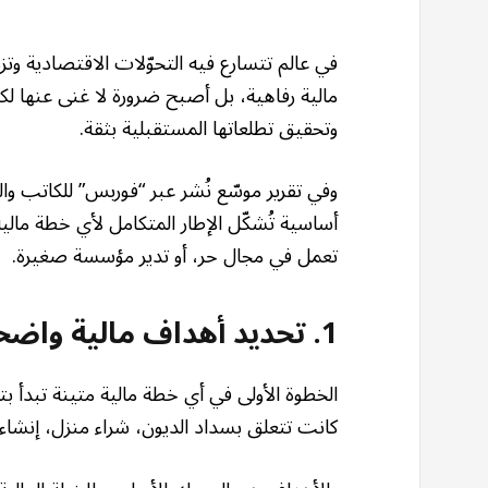
في عالم تتسارع فيه التحوّلات الاقتصادية وت
مالية رفاهية، بل أصبح ضرورة لا غنى عنها لكل
وتحقيق تطلعاتها المستقبلية بثقة.
أساسية تُشكّل الإطار المتكامل لأي خطة مالي
تعمل في مجال حر، أو تدير مؤسسة صغيرة.
1. تحديد أهداف مالية واضحة
الخطوة الأولى في أي خطة مالية متينة تبدأ بت
كانت تتعلق بسداد الديون، شراء منزل، إنشاء م