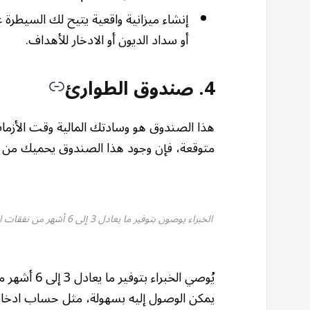
إنشاء ميزانية واقعية يتيح لك السيطرة ع
أو سداد الديون أو الادخار للأهداف.
4. صندوق الطوارئ
هذا الصندوق هو وسادتك المالية وقت الأزم
متوقعة، فإن وجود هذا الصندوق يحميك من اللج
الخبراء يوصون بتوفير ما
يُوصي الخبر
يمكن الوصول إليه بسهولة، مثل حساب ادخار م