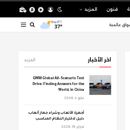
ة
فنون
المزيد
الدوحة
37°
واق عالمية
اخر الأخبار
المزيد
GWM Global All-Scenario Test
Drive: Finding Answers for the
World, in China
مايو 4, 2026
أجهزة الألعاب وشراء جهاز ألعاب:
دليل لاختيار النظام المناسب
فبراير 18, 2026