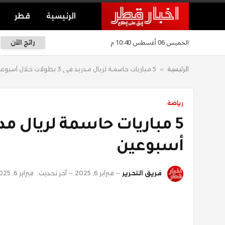
الرئيسية
قطر
الخميس 06 أغسطس 10:40 م
رائج الآن
الرئيسية
»
5 مباريات حاسمة لريال مدريد في 3 بطولات خلال أسبوعين
رياضة
أسبوعين
فريق التحرير
فبراير 6, 2025
آخر تحديث:
فبراير 6, 2025