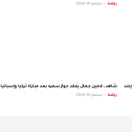
رياضة
سبتمبر 10, 2025
لند
شاهد.. لامين جمال يفقد جواز سفره بعد مباراة تركيا وإسبانيا
رياضة
سبتمبر 10, 2025