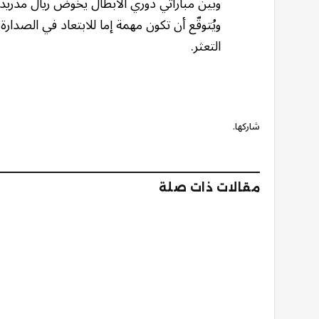
وبين مباراتي دوري الأبطال يخوض ريال مدريد
ويُتوقّع أن تكون مهمة إما للابتعاد في الصدارة
التعثر.
شاركها.
مقالات ذات صلة