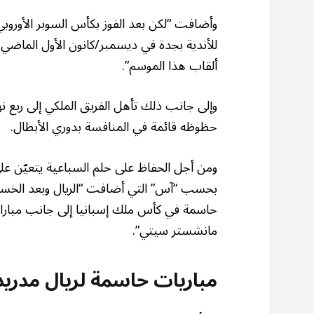
وأضافت “لكن بعد الفوز بكأس السوبر الأورو
ألقاب هذا الموسم”.
وإلى جانب ذلك تأهل الفريق الملكي إلى ربع ن
حظوظه قائمة في المنافسة بدوري الأبطال.
ومن أجل الحفاظ على حلم السباعية يتعيّن على
بحسب “آس” التي أضافت “الريال وبعد الخسا
حاسمة في كأس ملك إسبانيا إلى جانب مباراتي
مانشستر سيتي”.
مباريات حاسمة لريال مدريد