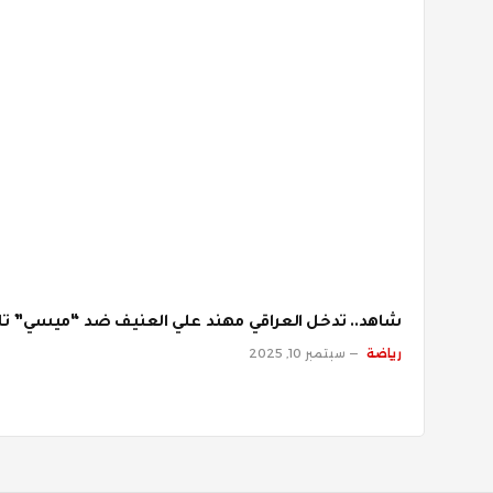
شاهد.. تدخل العراقي مهند علي العنيف ضد “ميسي” تاي
رياضة
سبتمبر 10, 2025