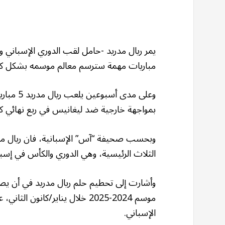
يمر ريال مدريد -حامل لقب الدوري الإسباني و
مباريات مهمة سترسم معالم موسمه بشكل كبير 
بمواجهة خارجية ضد ليغانيس في ربع نهائي ك
وبحسب صحيفة “آس” الإسبانية، فان ريال مد
الثلاث الرئيسية، وهي الدوري والكأس في إسبان
موسم 2024-2025 خلال يناير/كان
الإسباني.