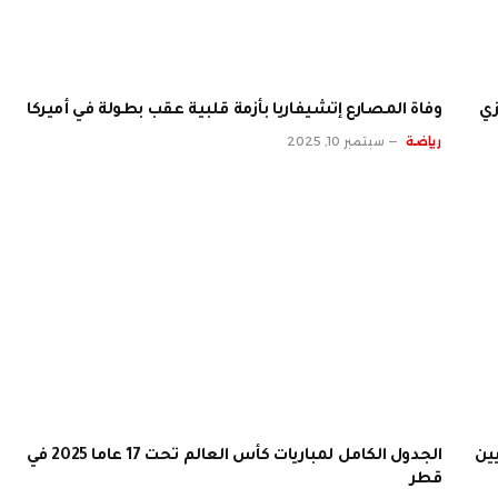
زي
وفاة المصارع إتشيفاريا بأزمة قلبية عقب بطولة في أميركا
رياضة
سبتمبر 10, 2025
الجدول الكامل لمباريات كأس العالم تحت 17 عاما 2025 في
قطر