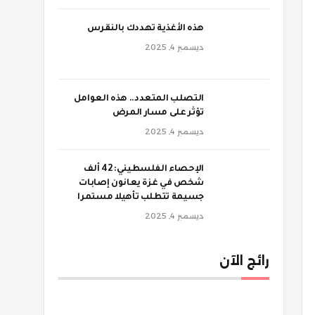
‫هذه الأغذية تهددك بالنقرس
ديسمبر 4, 2025
‫التصلب المتعدد.. هذه العوامل
تؤثر على مسار المرض
ديسمبر 4, 2025
الإحصاء الفلسطيني: 42 ألف
شخص في غزة يعانون إصابات
جسيمة تتطلب تأهيلا مستمرا
ديسمبر 4, 2025
رائج الآن