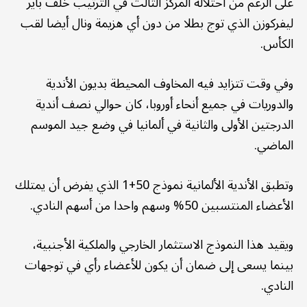
على الرغم من احتلاله المركز الثالث في الترتيب خلف باير
ليفركوزن الذي توج بطلا من دون أي هزيمة ونال أيضا لقب
الكأس.
وفي وقت تتزايد فيه المخاوف المحيطة بديون الأندية
والدوريات في جميع أنحاء أوروبا، كان حوالي نصف أندية
الدرجتين الأولى والثانية في ألمانيا في وضع جيد الموسم
الماضي.
وتطبق الأندية الألمانية نموذج 50+1 الذي يفرض أن يمتلك
الأعضاء المنتسبين 50% وسهم واحدا من أسهم النادي.
ويقيد هذا النموذج الاستثمار الخارجي والملكية الأجنبية،
بينما يسعى إلى ضمان أن يكون للأعضاء رأي في توجهات
النادي.