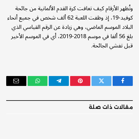
وتُظهر الأرقام كيف تعافت كرة القدم الألمانية من جائحة
كوفيد-19، إذ وظفت اللعبة 62 ألف شخص في جميع أنحاء
البلاد الموسم الماضي، وهي زيادة عن الرقم القياسي الذي
بلغ 56 ألفا في موسم 2018-2019، أي في الموسم الأخير
قبل تفشي الجائحة.
فيسبوك
تويتر
بينتيريست
تيلقرام
واتساب
البريد
الإلكترو
مقالات ذات صلة