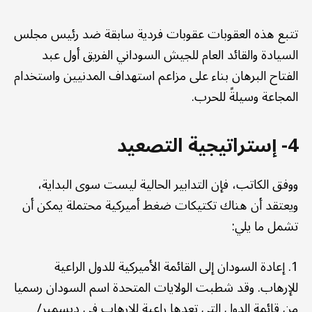
تتبع هذه العقوبات عقوبات فردية سابقة ضد رئيس مجلس
السيادة والقائد العام للجيش السوداني الفريق أول عبد
الفتاح البرهان بناء على مزاعم استهداف المدنيين واستخدام
المجاعة وسيلةً للحرب.
4- إستراتيجية التصعيد
ووفق الكاتب، فإن التدابير الحالية ليست سوى البداية،
ويعتقد أن هناك تكتيكات ضغط أميركية محتملة يمكن أن
تشمل ما يلي:
1. إعادة السودان إلى القائمة الأميركية للدول الراعية
للإرهاب. وقد شطبت الولايات المتحدة اسم السودان رسميا
من قائمة الدول التي تعدها راعية للإرهاب في ديسمبر/