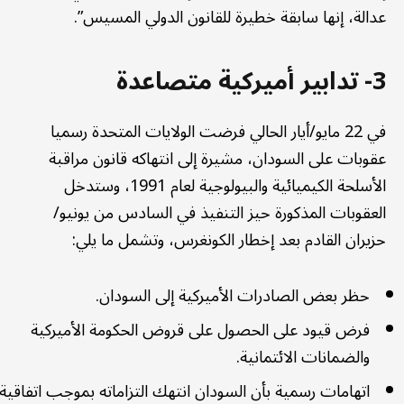
عدالة، إنها سابقة خطيرة للقانون الدولي المسيس”.
3- تدابير أميركية متصاعدة
في 22 مايو/أيار الحالي فرضت الولايات المتحدة رسميا
عقوبات على السودان، مشيرة إلى انتهاكه قانون مراقبة
الأسلحة الكيميائية والبيولوجية لعام 1991، وستدخل
العقوبات المذكورة حيز التنفيذ في السادس من يونيو/
حزيران القادم بعد إخطار الكونغرس، وتشمل ما يلي:
حظر بعض الصادرات الأميركية إلى السودان.
فرض قيود على الحصول على قروض الحكومة الأميركية
والضمانات الائتمانية.
اتهامات رسمية بأن السودان انتهك التزاماته بموجب اتفاقية ا