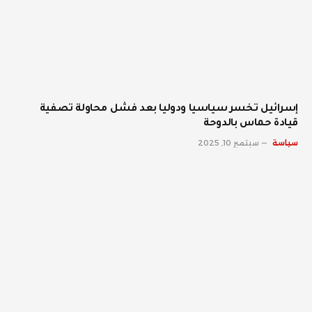
إسرائيل تخسر سياسيا ودوليا بعد فشل محاولة تصفية
قيادة حماس بالدوحة
سياسة
سبتمبر 10, 2025