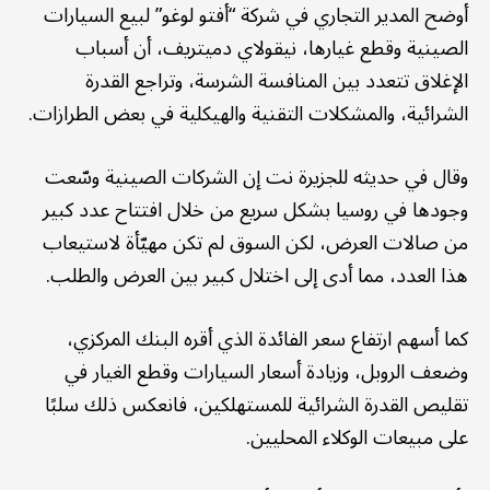
أوضح المدير التجاري في شركة “أفتو لوغو” لبيع السيارات
الصينية وقطع غيارها، نيقولاي دميتريف، أن أسباب
الإغلاق تتعدد بين المنافسة الشرسة، وتراجع القدرة
الشرائية، والمشكلات التقنية والهيكلية في بعض الطرازات.
وقال في حديثه للجزيرة نت إن الشركات الصينية وسّعت
وجودها في روسيا بشكل سريع من خلال افتتاح عدد كبير
من صالات العرض، لكن السوق لم تكن مهيّأة لاستيعاب
هذا العدد، مما أدى إلى اختلال كبير بين العرض والطلب.
كما أسهم ارتفاع سعر الفائدة الذي أقره البنك المركزي،
وضعف الروبل، وزيادة أسعار السيارات وقطع الغيار في
تقليص القدرة الشرائية للمستهلكين، فانعكس ذلك سلبًا
على مبيعات الوكلاء المحليين.