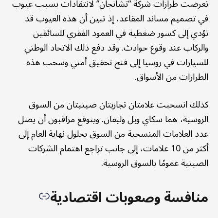
تعرضت طرازات شركة “تشانجان” لانتقادات بسبب عيوب
في تصميم مساند المقاعد، إذ تبين أن هذه العيوب قد
تؤدي إلى كسور ضغطية في العمود الفقري للسائقين
والركاب عند وقوع حوادث. وقد دفع ذلك الاتحاد الوطني
للسيارات في روسيا إلى فتح تحقيق أمني وسحب هذه
الطرازات من الأسواق.
كذلك انسحبت علامتان تجاريتان صينيتان من السوق
الروسية، هما سكاي ويل وليفان. ويتوقع مراقبون أن يصل
عدد العلامات المنسحبة من السوق بحلول نهاية العام إلى
أكثر من 10 علامات، إلى جانب تراجع اهتمام الشركات
الصينية عمومًا بالسوق الروسية.
منافسة وصعوبات اقتصادية