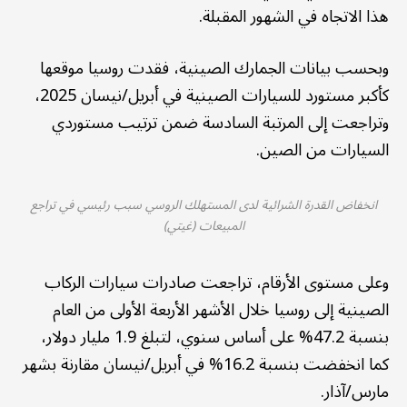
هذا الاتجاه في الشهور المقبلة.
وبحسب بيانات الجمارك الصينية، فقدت روسيا موقعها
كأكبر مستورد للسيارات الصينية في أبريل/نيسان 2025،
وتراجعت إلى المرتبة السادسة ضمن ترتيب مستوردي
السيارات من الصين.
انخفاض القدرة الشرائية لدى المستهلك الروسي سبب رئيسي في تراجع
المبيعات (غيتي)
وعلى مستوى الأرقام، تراجعت صادرات سيارات الركاب
الصينية إلى روسيا خلال الأشهر الأربعة الأولى من العام
بنسبة 47.2% على أساس سنوي، لتبلغ 1.9 مليار دولار،
كما انخفضت بنسبة 16.2% في أبريل/نيسان مقارنة بشهر
مارس/آذار.