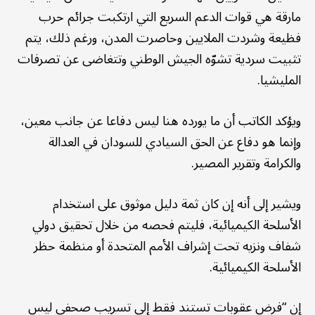
مارقة هي قوات الدعم السريع التي ارتكبت جرائم حرب
فظيعة وشردت الملايين وحاصرت المدن، ورغم ذلك، يتم
تثبيت سردية تشوّه الجيش الوطني وتتغاضى عن تصرفات
المليشيا.
ويؤكد الكاتب أن ما يورده هنا ليس دفاعا عن جانب معين،
وإنما هو دفاع عن الحق السيادي للسودان في العدالة
والكرامة وتقرير المصير.
ويشير إلى أنه إن كان ثمة دليل موثوق على استخدام
الأسلحة الكيميائية، فليتم فحصه من خلال تحقيق دولي
شفاف ونزيه تحت إشراف الأمم المتحدة أو منظمة حظر
الأسلحة الكيميائية.
إن “فرض عقوبات تستند فقط إلى تسريب صحفي ليس