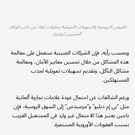
العروض الترويجية والتسهيلات التمويلية محاولات إنقاذ من جانب الوكلاء
الصينيين (رويترز)
وبحسب رأيه، فإن الشركات الصينية ستعمل على معالجة
هذه المشاكل من خلال تحسين معايير الأمان، ومعالجة
مشاكل التآكل، وتقديم تسهيلات تمويلية لجذب
المستهلكين.
ورغم الشائعات عن احتمال عودة علامات تجارية ألمانية
مثل “بي إم دبليو” و”مرسيدس” إلى السوق الروسية، فإن
باجين يعتبر هذا الاحتمال غير وارد في المستقبل القريب
بسبب العقوبات الأوروبية المستمرة.