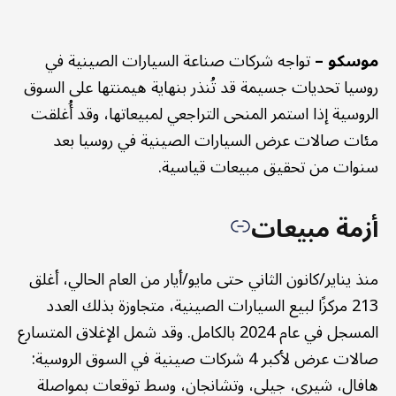
موسكو –
تواجه شركات صناعة السيارات الصينية في
روسيا تحديات جسيمة قد تُنذر بنهاية هيمنتها على السوق
الروسية إذا استمر المنحى التراجعي لمبيعاتها، وقد أُغلقت
مئات صالات عرض السيارات الصينية في روسيا بعد
سنوات من تحقيق مبيعات قياسية.
أزمة مبيعات
منذ يناير/كانون الثاني حتى مايو/أيار من العام الحالي، أغلق
213 مركزًا لبيع السيارات الصينية، متجاوزة بذلك العدد
المسجل في عام 2024 بالكامل. وقد شمل الإغلاق المتسارع
صالات عرض لأكبر 4 شركات صينية في السوق الروسية:
هافال، شيري، جيلي، وتشانجان، وسط توقعات بمواصلة