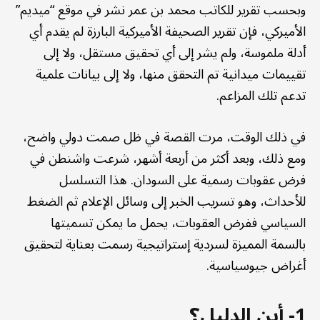
وبحسب تقرير للكاتب محمد بن عمر نشر في موقع “ميديم”
الأميركي، فإن تقرير الصحيفة الأميركية البارزة لم يقدم أي
أدلة ملموسة، ولم يشر إلى أي تحقيق مستقل، ولا إلى
تقييمات ميدانية تم التحقق منها، ولا إلى بيانات علمية
تدعم تلك المزاعم.
في ذلك الوقت، مرت القصة في ظل صمت دولي واضح،
ومع ذلك، وبعد أكثر من أربعة أشهر، شرعت واشنطن في
فرض عقوبات رسمية على السودان. هذا التسلسل
للأحداث، وهو تسريب الخبر إلى وسائل الإعلام ثم الضغط
السياسي ففرض العقوبات، يحمل ما يمكن تسميتها
بالسمة المميزة لسردية إستراتيجية رسمت بعناية لتحقيق
أغراض جيوسياسية.
1- أين الدليل؟