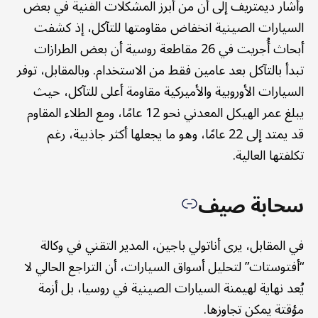
وأشار ديمتريف إلى أن من أبرز المشكلات الفنية في بعض
السيارات الصينية انخفاض مقاومتها للتآكل، إذ كشفت
أبحاث أُجريت في 26 مقاطعة روسية أن بعض الطرازات
تبدأ بالتآكل بعد عامين فقط من الاستخدام. وبالمقابل، توفر
السيارات الأوروبية والأميركية مقاومة أعلى للتآكل، حيث
يبلغ عمر الهيكل المعدني نحو 12 عامًا، ومع الطلاء المقاوم
قد يمتد إلى 22 عامًا، وهو ما يجعلها أكثر جاذبية، رغم
تكلفتها العالية.
سحابة صيف
في المقابل، يرى أناتولي باجين، المدير التقني في وكالة
“أفتوستات” لتحليل أسواق السيارات، أن التراجع الحالي لا
يُعد نهاية لهيمنة السيارات الصينية في روسيا، بل أزمة
مؤقتة يمكن تجاوزها.