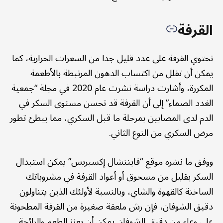
القرفة
تحتوي القرفة على عدد قليل جدا من السعرات الحرارية، كما
يمكن أن تقلل من اكتساب الدهون المرتبطة بالأطعمة
المكررة، وأشارت دراسة نشرت عام 2020 في مجلة “جمعية
الغدد الصماء” إلى أن القرفة قد تحسن مستوى السكر في
الدم لدى المصابين بمرحلة ما قبل السكري، مما يبطئ تطور
مرض السكري من النوع الثاني.
ووفق ما نشره موقع “فايننشال إكسبريس” يمكن استبدال
السكر بقليل من مسحوق أو أعواد القرفة في مشروباتك
الساخنة كالقهوة والشاي، وبالنسبة لأولئك الذين يتناولون
دقيق الشوفان، فإن رش ملعقة صغيرة من القرفة المطحونة
على وعاء من دقيق الشوفان يمكن أن يعزز الطعم والرائحة