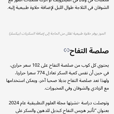
الشوفان في الثلاجة طوال الليل لإضافة حلاوة طبيعية إليه.
الموز يوفر حلاوة طبيعية تقلل من الحاجة إلى إضافة السكريات (بيكسلز)
صلصة التفاح
يحتوي كل كوب من صلصة التفاح على 102 سعر حراري،
في حين أن نفس كمية السكر تعادل 774 سعرا حراريا،
ولهذا تعد صلصة التفاح بديلا صحيا آخر، ويمكن استخدامها
مع الزبادي والشوفان وفي المخبوزات.
وتوصلت دراسة -نشرتها مجلة العلوم التطبيقية عام 2024
بعنوان “تأثير هريس التفاح كبديل للدهون والسكر على