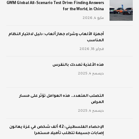
GWM Global All-Scenario Test Drive: Finding Answers
for the World, in China
مايو 4, 2026
أجهزة الألعاب وشراء جهاز ألعاب: دليل لاختيار النظام
المناسب
فبراير 18, 2026
‫هذه الأغذية تهددك بالنقرس
ديسمبر 4, 2025
‫التصلب المتعدد.. هذه العوامل تؤثر على مسار
المرض
ديسمبر 4, 2025
الإحصاء الفلسطيني: 42 ألف شخص في غزة يعانون
إصابات جسيمة تتطلب تأهيلا مستمرا