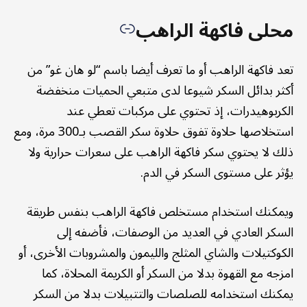
محلى فاكهة الراهب
تعد فاكهة الراهب أو ما تعرف أيضا باسم “لو هان غو” من
أكثر بدائل السكر شيوعا لدى متبعي الحميات منخفضة
الكربوهيدرات، إذ تحتوي على مركبات تعطي عند
استخلاصها حلاوة تفوق حلاوة سكر القصب بـ300 مرة، ومع
ذلك لا يحتوي سكر فاكهة الراهب على سعرات حرارية ولا
يؤثر على مستوى السكر في الدم.
ويمكنك استخدام مستخلص فاكهة الراهب بنفس طريقة
السكر العادي في العديد من الوصفات، فأضفه إلى
الكوكتيلات والشاي المثلج والليمون والمشروبات الأخرى، أو
امزجه مع القهوة بدلا من السكر أو الكريمة المحلاة، كما
يمكنك استخدامه للصلصات والتتبيلات بدلا من السكر