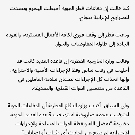
كما قالت إن دفاعات قطر الجوية أحبطت الهجوم وتصدت
للصواريخ الإيرانية بنجاح.
ودعت قطر إلى وقف فوري لكافة الأعمال العسكرية، والعودة
الجادة إلى طاولة المفاوضات والحوار.
وقالت وزارة الخارجية القطرية إن قاعدة العديد كانت قد
أخليت في وقت سابق وفقا للإجراءات الأمنية والاحترازية،
وإنها اتخذت كل الإجراءات لضمان سلامة العاملين في
القاعدة من منتسبي القوات القطرية والصديقة.
وفي السياق، أكدت وزارة الدفاع القطرية أن الدفاعات الجوية
اعترضت هجمة صاروخية استهدفت قاعدة العديد الجوية،
مضيفة “بفضل الله ويقظة القوات المسلحة والإجراءات
الاحترازية لم ينتج عن الحادث أي وفيات أو إصابات”.