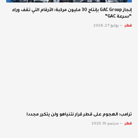
إنجاز GAC Group بإنتاج 30 مليون مركبة: الأرقام التي تقف وراء
“سرعة GAC”
قطر
يوليو 27, 2026
ترامب: الهجوم على قطر قرار نتنياهو ولن يتكرر مجددا
قطر
سبتمبر 10, 2025