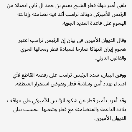
تلقى أمير دولة قطر الشيخ تميم بن حمد آل ثاني اتصالا من
الرئيس الأميركي دونالد ترامب أكد فيه تضامنه وإدانته
الهجوم على قاعدة العديد الجوية.
وقال الديوان الأميري في بيان إن الرئيس ترامب اعتبر
هجوم إيران انتهاكا صارخا لسيادة قطر ومجالها الجوي
والقانون الدولي.
ووفق البيان، شدد الرئيس ترامب على رفضه القاطع لأي
اعتداء يهدد أمن وسلامة قطر ويقوض استقرار المنطقة.
وقد أعرب أمير قطر عن شكره للرئيس الأميركي على مواقف
بلاده الداعمة والمتضامنة مع قطر وشعبها، بحسب بيان
الديوان الأميري.