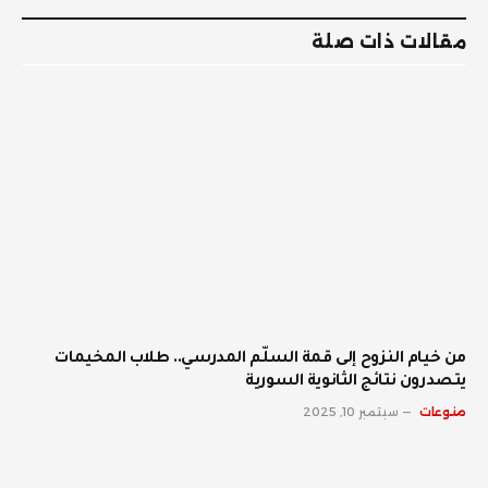
الإلكترو
مقالات ذات صلة
من خيام النزوح إلى قمة السلّم المدرسي.. طلاب المخيمات
يتصدرون نتائج الثانوية السورية
منوعات
سبتمبر 10, 2025