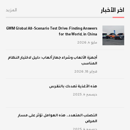
اخر الأخبار
المزيد
GWM Global All-Scenario Test Drive: Finding Answers
for the World, in China
مايو 4, 2026
أجهزة الألعاب وشراء جهاز ألعاب: دليل لاختيار النظام
المناسب
فبراير 18, 2026
‫هذه الأغذية تهددك بالنقرس
ديسمبر 4, 2025
‫التصلب المتعدد.. هذه العوامل تؤثر على مسار
المرض
ديسمبر 4, 2025