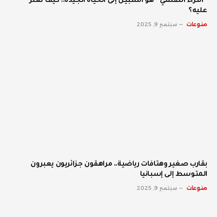
“الثراء النفسي” هو السبيل إلى الحياة الجيدة.. كيف نعثر
عليه؟
منوعات
سبتمبر 9, 2025
بقارب صغير وهتافات رياضية.. مراهقون جزائريون يعبرون
المتوسط إلى إسبانيا
منوعات
سبتمبر 9, 2025