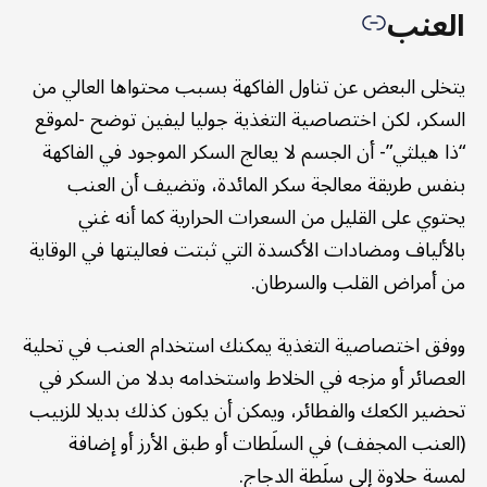
العنب
يتخلى البعض عن تناول الفاكهة بسبب محتواها العالي من
السكر، لكن اختصاصية التغذية جوليا ليفين توضح -لموقع
“ذا هيلثي”- أن الجسم لا يعالج السكر الموجود في الفاكهة
بنفس طريقة معالجة سكر المائدة، وتضيف أن العنب
يحتوي على القليل من السعرات الحرارية كما أنه غني
بالألياف ومضادات الأكسدة التي ثبتت فعاليتها في الوقاية
من أمراض القلب والسرطان.
ووفق اختصاصية التغذية يمكنك استخدام العنب في تحلية
العصائر أو مزجه في الخلاط واستخدامه بدلا من السكر في
تحضير الكعك والفطائر، ويمكن أن يكون كذلك بديلا للزبيب
(العنب المجفف) في السلَطات أو طبق الأرز أو إضافة
لمسة حلاوة إلى سلَطة الدجاج.