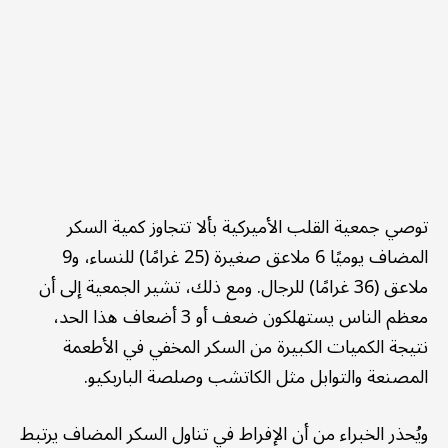
توصي جمعية القلب الأميركية بألا تتجاوز كمية السكر
المضاف يوميًا 6 ملاعق صغيرة (25 غرامًا) للنساء، و9
ملاعق (36 غرامًا) للرجال. ومع ذلك، تشير الجمعية إلى أن
معظم الناس يستهلكون ضعف أو 3 أضعاف هذا الحد،
نتيجة الكميات الكبيرة من السكر المخفي في الأطعمة
المصنعة والتوابل مثل الكاتشب وصلصة الباربكيو.
ويُحذر الخبراء من أن الإفراط في تناول السكر المضاف يرتبط