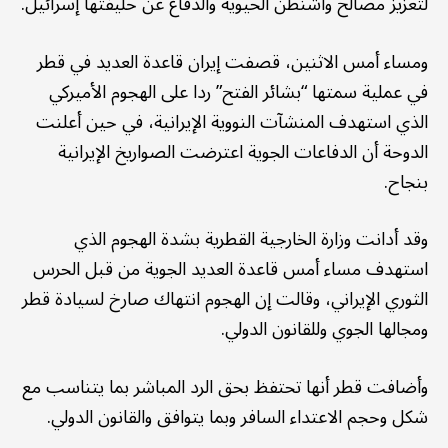
لتعزيز مصالح واشنطن الحيوية والدفاع عن حليفتها إسرائيل.
ومساء أمس الاثنين، قصفت إيران قاعدة العديد في قطر
في عملية سمتها “بشائر الفتح” ردا على الهجوم الأميركي
الذي استهدف المنشآت النووية الإيرانية، في حين أعلنت
الدوحة أن الدفاعات الجوية اعترضت الصواريخ الإيرانية
بنجاح.
وقد أدانت وزارة الخارجية القطرية بشدة الهجوم الذي
استهدف مساء أمس قاعدة العديد الجوية من قبل الحرس
الثوري الإيراني، وقالت إن الهجوم انتهاك صارخ لسيادة قطر
ومجالها الجوي وللقانون الدولي.
وأضافت قطر أنها تحتفظ بحق الرد المباشر بما يتناسب مع
شكل وحجم الاعتداء السافر وبما يتوافق والقانون الدولي.