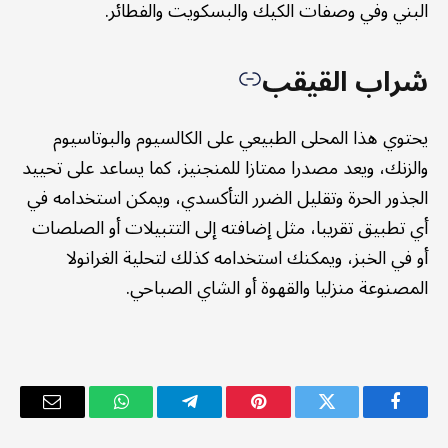
البني وفي وصفات الكيك والبسكويت والفطائر.
شراب القيقب
يحتوي هذا المحلى الطبيعي على الكالسيوم والبوتاسيوم
والزنك، ويعد مصدرا ممتازا للمنجنيز، كما يساعد على تحييد
الجذور الحرة وتقليل الضرر التأكسدي، ويمكن استخدامه في
أي تطبيق تقريبا، مثل إضافته إلى التتبيلات أو الصلصات
أو في الخبز، ويمكنك استخدامه كذلك لتحلية الغرانولا
المصنوعة منزليا والقهوة أو الشاي الصباحي.
فيسبوك
تويتر
بينتيريست
تيلقرام
واتساب
البريد